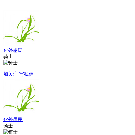
化外愚民
骑士
加关注
写私信
化外愚民
骑士