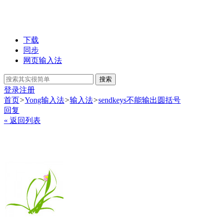
下载
同步
网页输入法
搜索
登录
注册
首页
>
Yong输入法
>
输入法
>
sendkeys不能输出圆括号
回复
« 返回列表