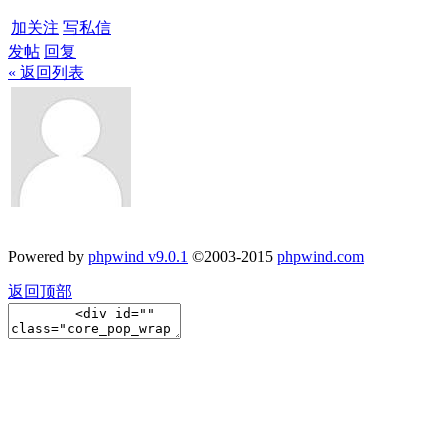
加关注
写私信
发帖
回复
« 返回列表
Powered by
phpwind v9.0.1
©2003-2015
phpwind.com
返回顶部