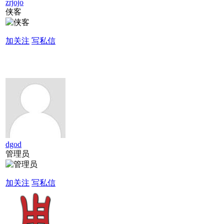
zrjojo
侠客
加关注
写私信
dgod
管理员
加关注
写私信