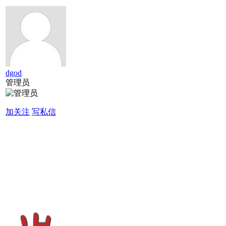
dgod
管理员
加关注
写私信