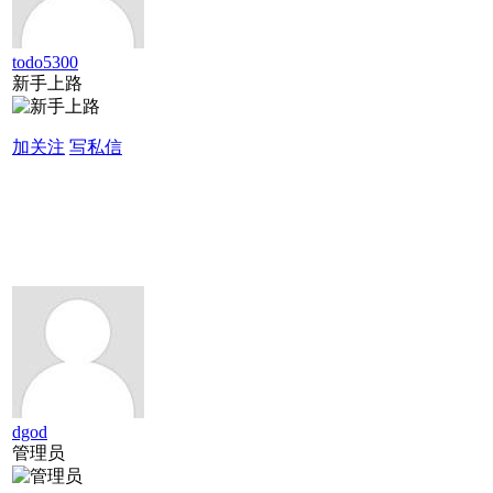
todo5300
新手上路
加关注
写私信
dgod
管理员