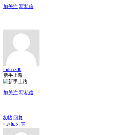
加关注
写私信
todo5300
新手上路
加关注
写私信
发帖
回复
« 返回列表