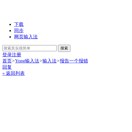
下载
同步
网页输入法
搜索
登录
注册
首页
>
Yong输入法
>
输入法
>
报告一个报错
回复
« 返回列表