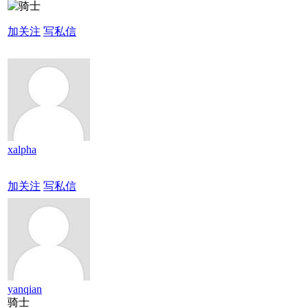
加关注
写私信
xalpha
加关注
写私信
yanqian
骑士