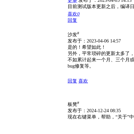
更多
发布于：2023-04-05 14:13
目前测试版本更新之后，编译
喜欢
0
回复
#
沙发
发布于：2023-04-06 14:57
是的！希望如此！
另外，平常琐碎的更新太多了
不如累计起来一个月、三个月或
bug修复等。
回复
喜欢
#
板凳
发布于：2024-12-24 08:35
现在右键菜单，帮助，“关于”