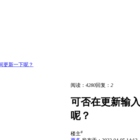
间更新一下呢？
阅读：
4280
回复：
2
可否在更新输
呢？
#
楼主