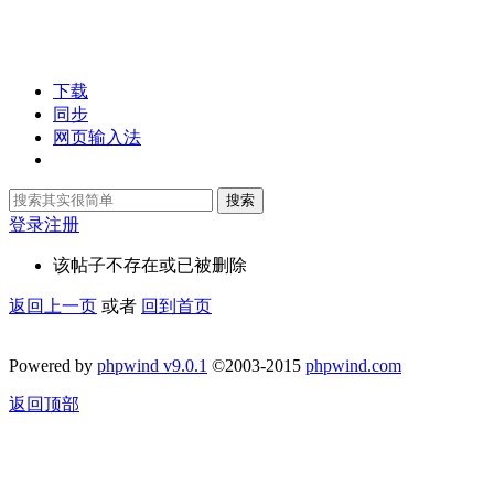
下载
同步
网页输入法
搜索
登录
注册
该帖子不存在或已被删除
返回上一页
或者
回到首页
Powered by
phpwind v9.0.1
©2003-2015
phpwind.com
返回顶部