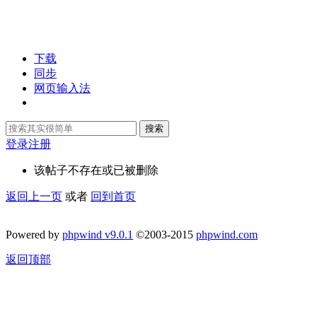
下载
同步
网页输入法
搜索
登录
注册
该帖子不存在或已被删除
返回上一页
或者
回到首页
Powered by
phpwind v9.0.1
©2003-2015
phpwind.com
返回顶部