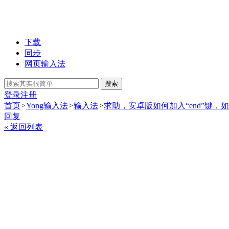
下载
同步
网页输入法
搜索
登录
注册
首页
>
Yong输入法
>
输入法
>
求助，安卓版如何加入“end”键
回复
« 返回列表