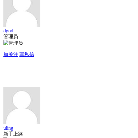
dgod
管理员
加关注
写私信
uling
新手上路