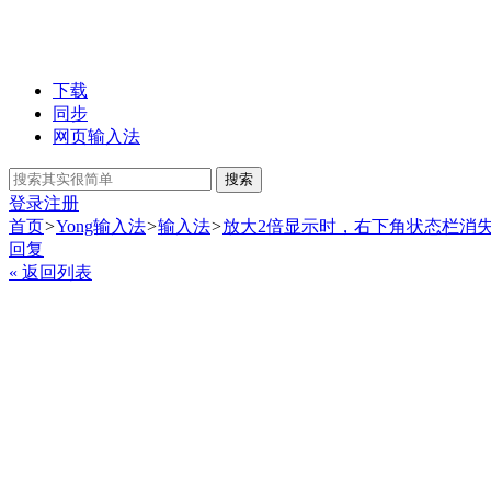
下载
同步
网页输入法
搜索
登录
注册
首页
>
Yong输入法
>
输入法
>
放大2倍显示时，右下角状态栏消
回复
« 返回列表