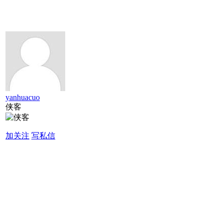
yanhuacuo
侠客
加关注
写私信