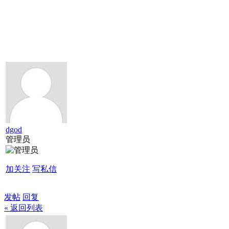
dgod
管理员
加关注
写私信
发帖
回复
« 返回列表