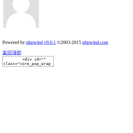
Powered by
phpwind v9.0.1
©2003-2015
phpwind.com
返回顶部