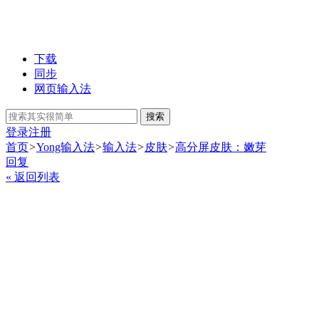
下载
同步
网页输入法
搜索
登录
注册
首页
>
Yong输入法
>
输入法
>
皮肤
>
高分屏皮肤：嫩芽
回复
« 返回列表