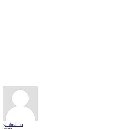
yanhuacuo