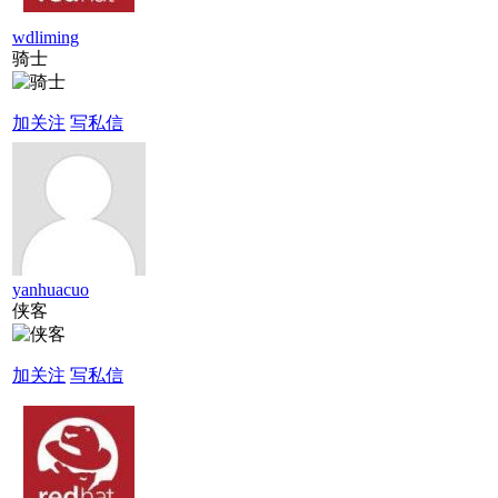
wdliming
骑士
加关注
写私信
yanhuacuo
侠客
加关注
写私信