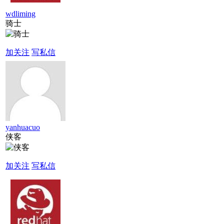
wdliming
骑士
加关注
写私信
yanhuacuo
侠客
加关注
写私信