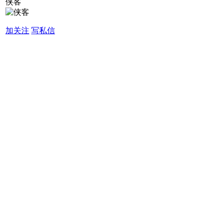
侠客
加关注
写私信