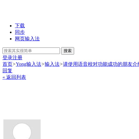
下载
同步
网页输入法
搜索
登录
注册
首页
>
Yong输入法
>
输入法
>
请使用语音校对功能成功的朋友介
回复
« 返回列表