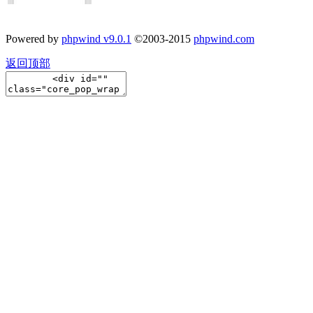
Powered by
phpwind v9.0.1
©2003-2015
phpwind.com
返回顶部