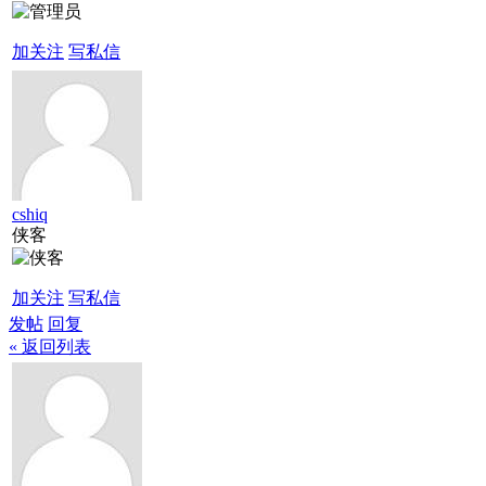
加关注
写私信
cshiq
侠客
加关注
写私信
发帖
回复
« 返回列表