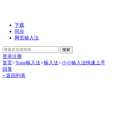
下载
同步
网页输入法
搜索
登录
注册
首页
>
Yong输入法
>
输入法
>
小小输入法快速上手
回复
« 返回列表