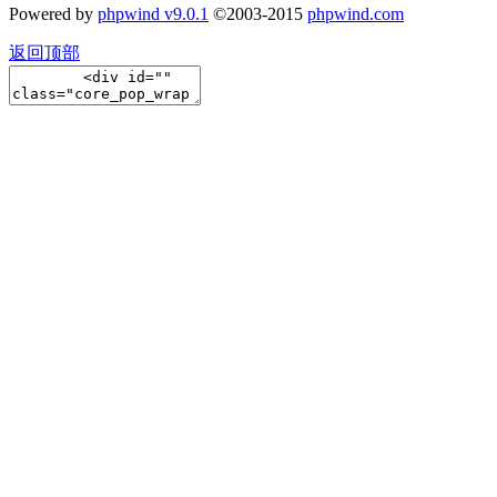
Powered by
phpwind v9.0.1
©2003-2015
phpwind.com
返回顶部