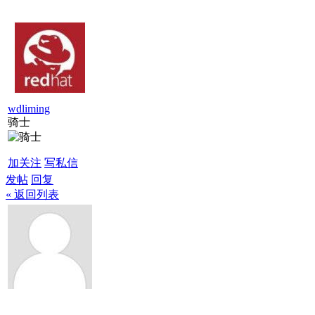
wdliming
骑士
加关注
写私信
发帖
回复
« 返回列表