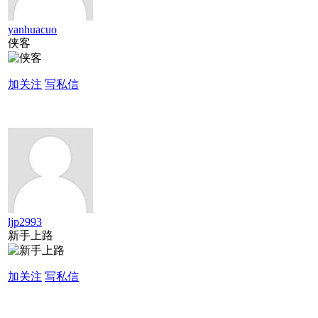
yanhuacuo
侠客
加关注
写私信
ljp2993
新手上路
加关注
写私信