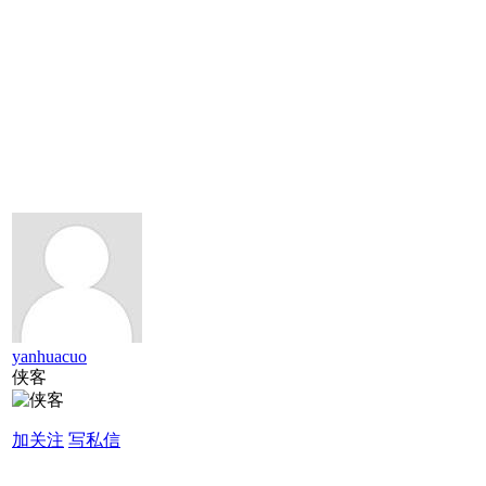
yanhuacuo
侠客
加关注
写私信