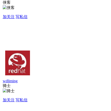
侠客
加关注
写私信
wdliming
骑士
加关注
写私信