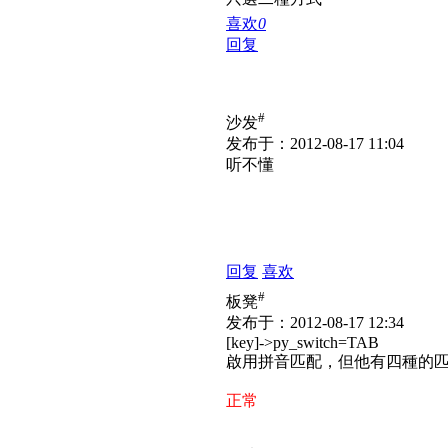
喜欢
0
回复
#
沙发
发布于：2012-08-17 11:04
听不懂
回复
喜欢
#
板凳
发布于：2012-08-17 12:34
[key]->py_switch=TAB
啟用拼音匹配，但他有四種的
正常