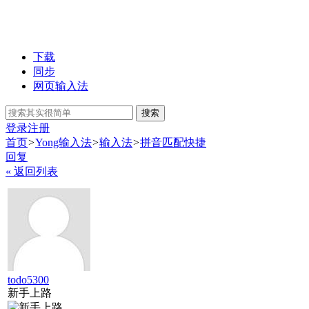
下载
同步
网页输入法
搜索
登录
注册
首页
>
Yong输入法
>
输入法
>
拼音匹配快捷
回复
« 返回列表
todo5300
新手上路