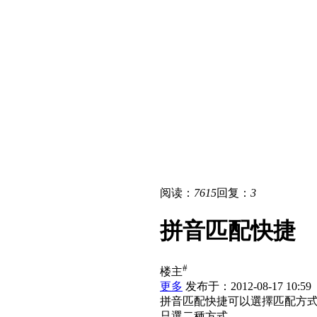
阅读：
7615
回复：
3
拼音匹配快捷
#
楼主
更多
发布于：2012-08-17 10:59
拼音匹配快捷可以選擇匹配方
只選二種方式