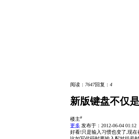
阅读：
7647
回复：
4
新版键盘不仅
#
楼主
更多
发布于：2012-06-04 01:12
好看!只是输入习惯也变了,现
比如写代码时要输入配对括号时不