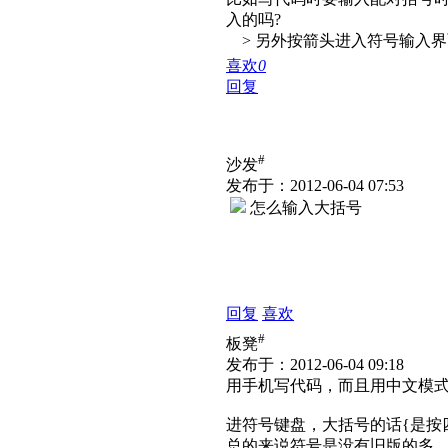
入的吗?
> 另外按箭头进入符号输入界
喜欢
0
回复
#
沙发
发布于：2012-06-04 07:53
怎么输入大括号
回复
喜欢
#
板凳
发布于：2012-06-04 09:18
用手机写代码，而且用中文模
进符号键盘，大括号的话{是按四
总的来说符号是没有旧版的多