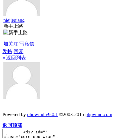
niejieqiang
新手上路
加关注
写私信
发帖
回复
« 返回列表
Powered by
phpwind v9.0.1
©2003-2015
phpwind.com
返回顶部