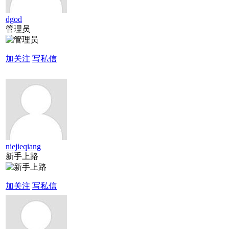
dgod
管理员
加关注
写私信
niejieqiang
新手上路
加关注
写私信