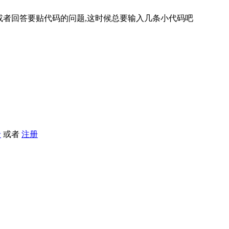
或者回答要贴代码的问题,这时候总要输入几条小代码吧
录
或者
注册