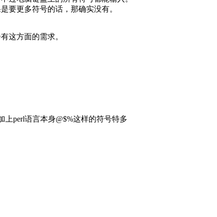
果是要更多符号的话，那确实没有。
会有这方面的需求。
面,加上perl语言本身@$%这样的符号特多