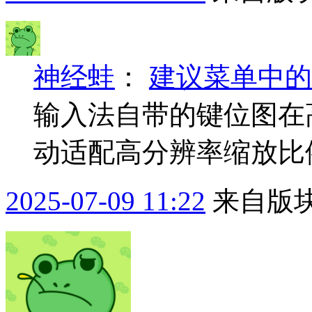
神经蛙
：
建议菜单中的
输入法自带的键位图在
动适配高分辨率缩放比
2025-07-09 11:22
来自版块