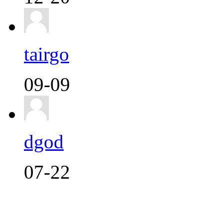
tairgo
09-09
dgod
07-22