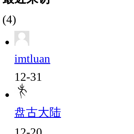
(4)
imtluan
12-31
盘古大陆
12-20