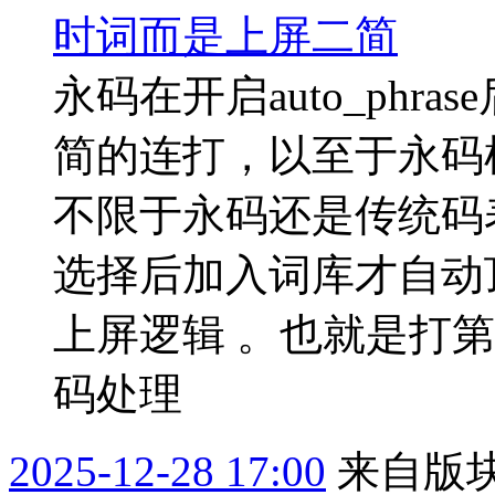
时词而是上屏二简
永码在开启auto_phr
简的连打，以至于永码
不限于永码还是传统码
选择后加入词库才自动
上屏逻辑 。也就是打
码处理
2025-12-28 17:00
来自版块