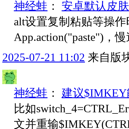
神经蛙
：
安卓默认皮肤
alt设置复制粘贴等操作时App
App.action("past
2025-07-21 11:02
来自版块
神经蛙
：
建议$IMK
比如switch_4=CTRL_E
文并重输$IMKEY(CTRL_