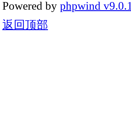
Powered by
phpwind v9.0.
返回顶部