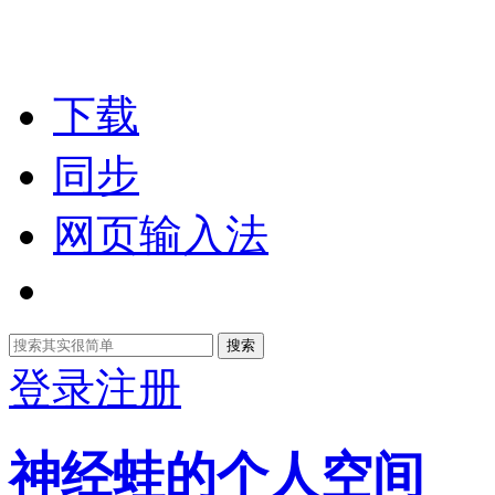
下载
同步
网页输入法
搜索
登录
注册
神经蛙的个人空间