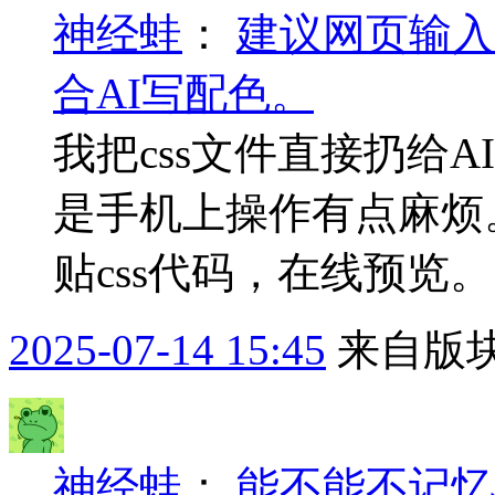
神经蛙
：
建议网页输入
合AI写配色。
我把css文件直接扔给
是手机上操作有点麻烦
贴css代码，在线预览。
2025-07-14 15:45
来自版块
神经蛙
：
能不能不记忆