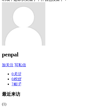
penpal
加关注
写私信
0
关注
0
粉丝
7
帖子
最近来访
(1)