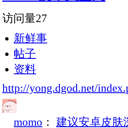
访问量
27
新鲜事
帖子
资料
http://yong.dgod.net/ind
momo
：
建议安卓皮肤