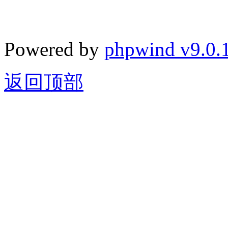
Powered by
phpwind v9.0.
返回顶部