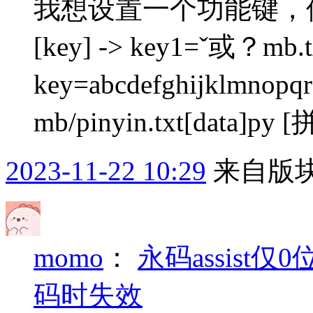
我想设置一个功能键，但又不
[key] -> key1=ˇ或？mb.t
key=abcdefghijklmnopq
mb/pinyin.txt[data]py 
2023-11-22 10:29
来自版块
momo
：
永码assist仅
码时失效