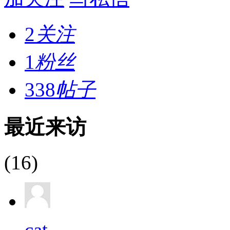
2
关注
1
粉丝
338
帖子
最近来访
(16)
cat