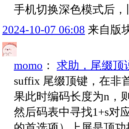
手机切换深色模式后，
2024-10-07 06:08
来自版块
momo
：
求助，尾缀顶
suffix 尾缀顶键，
果此时编码长度为n，则
然后码表中寻找1+s对
的首选项）上屏是顶功