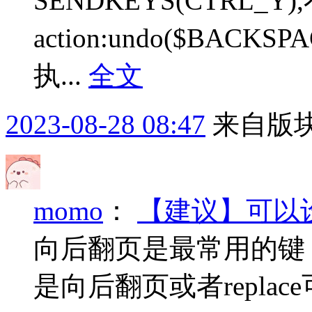
SENDKEYS(CTRL_
action:undo($BAC
执...
全文
2023-08-28 08:47
来自版块
momo
：
【建议】可以
向后翻页是最常用的键，建议能
是向后翻页或者repla