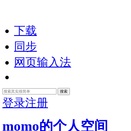
下载
同步
网页输入法
搜索
登录
注册
momo的个人空间