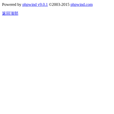
Powered by
phpwind v9.0.1
©2003-2015
phpwind.com
返回顶部