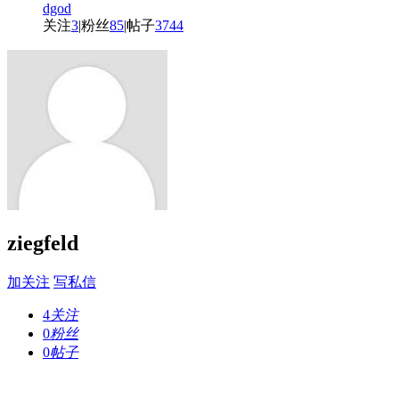
dgod
关注
3
|
粉丝
85
|
帖子
3744
ziegfeld
加关注
写私信
4
关注
0
粉丝
0
帖子