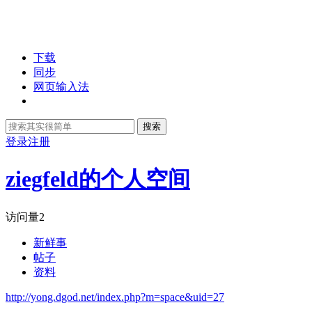
下载
同步
网页输入法
搜索
登录
注册
ziegfeld的个人空间
访问量
2
新鲜事
帖子
资料
http://yong.dgod.net/index.php?m=space&uid=27