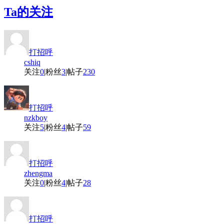
Ta的关注
打招呼
cshiq
关注
0
|
粉丝
3
|
帖子
230
打招呼
nzkboy
关注
5
|
粉丝
4
|
帖子
59
打招呼
zhengma
关注
0
|
粉丝
4
|
帖子
28
打招呼