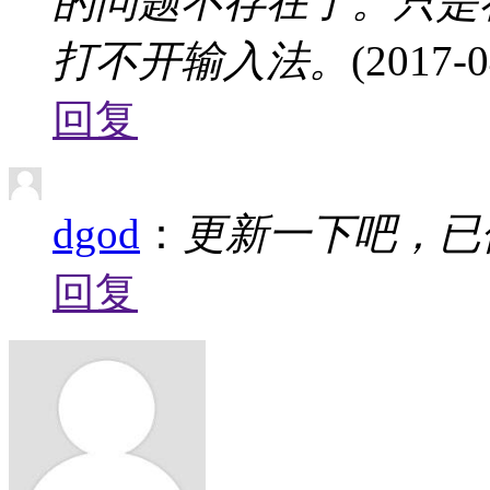
的问题不存在了。只是
打不开输入法。
(2017-0
回复
dgod
：
更新一下吧，已
回复