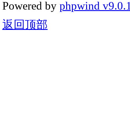
Powered by
phpwind v9.0.
返回顶部