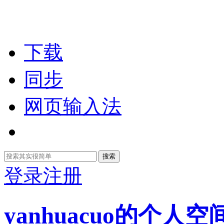
下载
同步
网页输入法
搜索
登录
注册
yanhuacuo的个人空