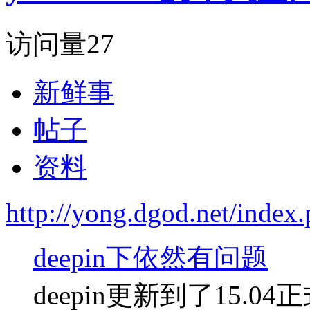
访问量
27
新鲜事
帖子
资料
http://yong.dgod.net/ind
deepin下依然有问题
deepin更新到了15