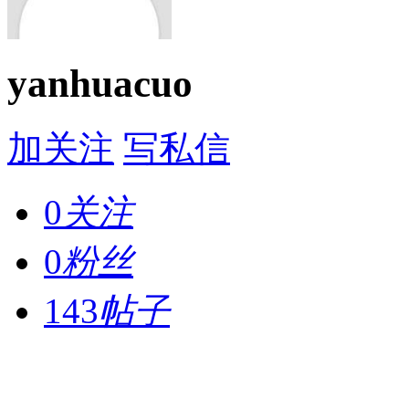
yanhuacuo
加关注
写私信
0
关注
0
粉丝
143
帖子