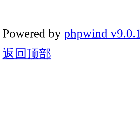
Powered by
phpwind v9.0.
返回顶部