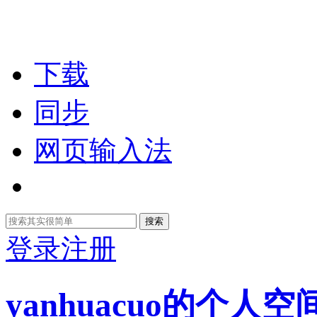
下载
同步
网页输入法
搜索
登录
注册
yanhuacuo的个人空