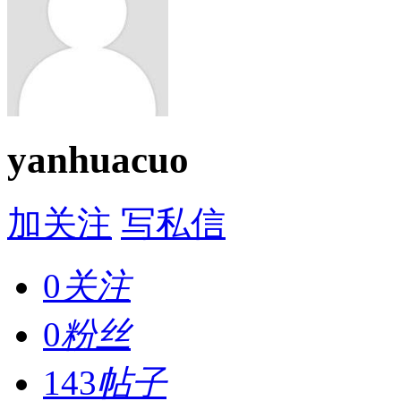
yanhuacuo
加关注
写私信
0
关注
0
粉丝
143
帖子