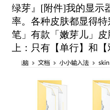
绿芽』[附件]我的显示器是D
率。各种皮肤都显得特
笔」有款「嫩芽儿」皮
上：只有【单行】和【