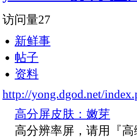
访问量
27
新鲜事
帖子
资料
http://yong.dgod.net/ind
高分屏皮肤：嫩芽
高分辨率屏，请用『高