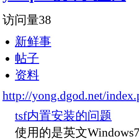
访问量
38
新鲜事
帖子
资料
http://yong.dgod.net/inde
tsf内置安装的问题
使用的是英文Windows7