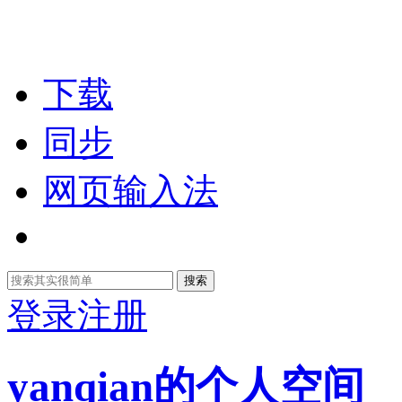
下载
同步
网页输入法
搜索
登录
注册
yanqian的个人空间