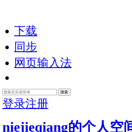
下载
同步
网页输入法
搜索
登录
注册
niejieqiang的个人空