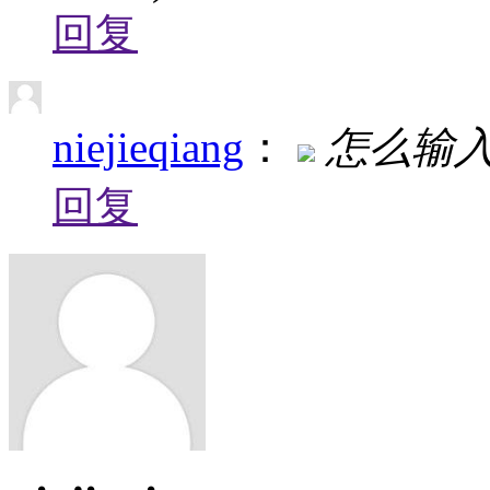
回复
niejieqiang
：
怎么输
回复