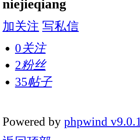
niejieqiang
加关注
写私信
0
关注
2
粉丝
35
帖子
Powered by
phpwind v9.0.