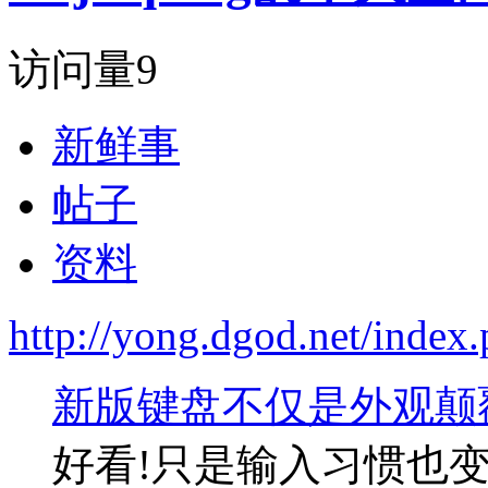
访问量
9
新鲜事
帖子
资料
http://yong.dgod.net/inde
新版键盘不仅是外观颠
好看!只是输入习惯也