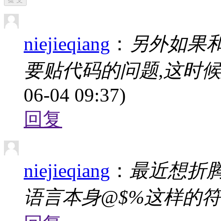
niejieqiang
：
另外如果
要贴代码的问题,这时
06-04 09:37)
回复
niejieqiang
：
最近想折腾sl
语言本身@$%这样的符