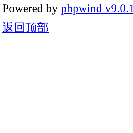
Powered by
phpwind v9.0.
返回顶部