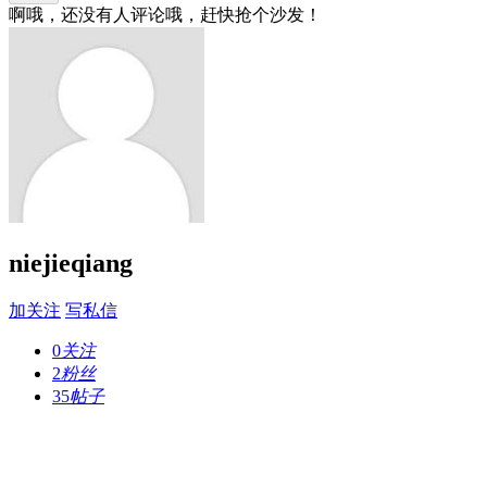
啊哦，还没有人评论哦，赶快抢个沙发！
niejieqiang
加关注
写私信
0
关注
2
粉丝
35
帖子