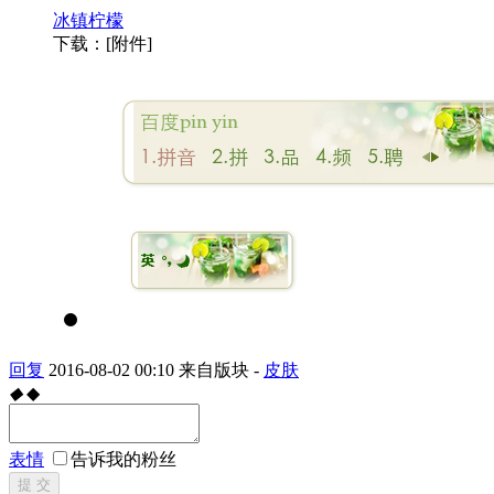
冰镇柠檬
下载：[附件]
回复
2016-08-02 00:10
来自版块 -
皮肤
◆
◆
表情
告诉我的粉丝
提 交