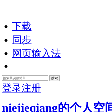
下载
同步
网页输入法
搜索
登录
注册
niejieqiang的个人空