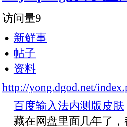
访问量
9
新鲜事
帖子
资料
http://yong.dgod.net/inde
百度输入法内测版皮肤
藏在网盘里面几年了，都