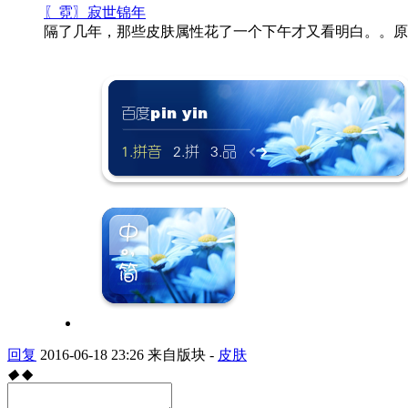
〖霓〗寂世锦年
隔了几年，那些皮肤属性花了一个下午才又看明白。。原
回复
2016-06-18 23:26
来自版块 -
皮肤
◆
◆