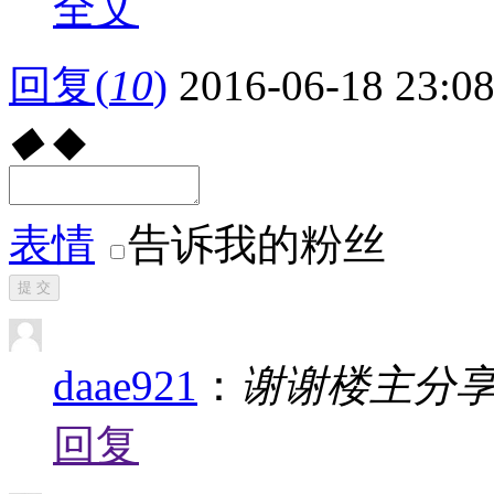
全文
回复
(
10
)
2016-06-18 23:0
◆
◆
表情
告诉我的粉丝
提 交
daae921
：
谢谢楼主分
回复