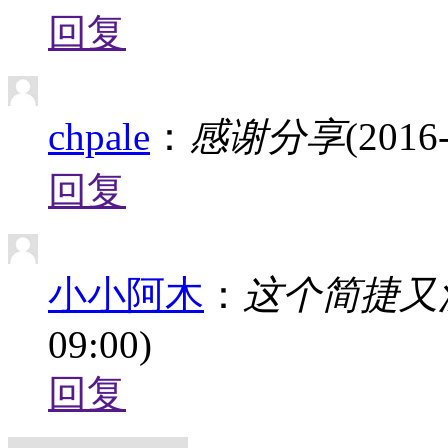
回复
chpale
：
感谢分享
(2016
回复
小小阿木
：
这个简捷又
09:00)
回复