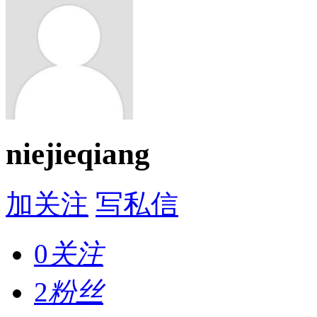
niejieqiang
加关注
写私信
0
关注
2
粉丝