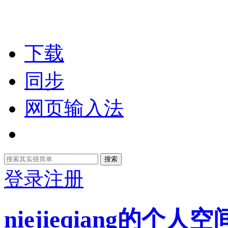
下载
同步
网页输入法
搜索
登录
注册
niejieqiang的个人空