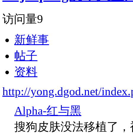
访问量
9
新鲜事
帖子
资料
http://yong.dgod.net/inde
Alpha-红与黑
搜狗皮肤没法移植了，