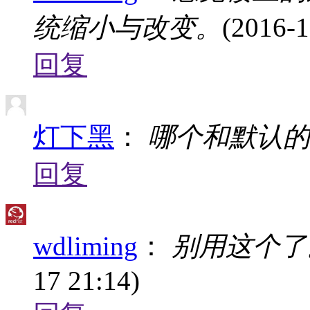
统缩小与改变。
(2016-1
回复
灯下黑
：
哪个和默认的
回复
wdliming
：
别用这个了
17 21:14)