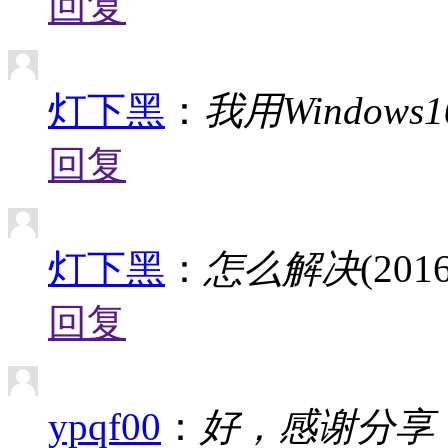
回复
灯下黑
：
我用Windows1
回复
灯下黑
：
怎么解决
(2016
回复
ypqf00
：
好，感谢分享