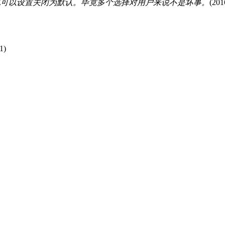
也可以设置关闭为默认。毕竟多个选择对用户来说不是坏事。
(201
1)