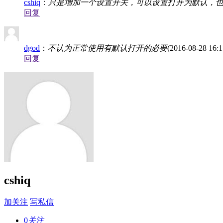
cshiq
：
只是增加一个设置开关，可以设置打开为默认，
回复
dgod
：
不认为正常使用有默认打开的必要
(2016-08-28 16:1
回复
cshiq
加关注
写私信
0
关注