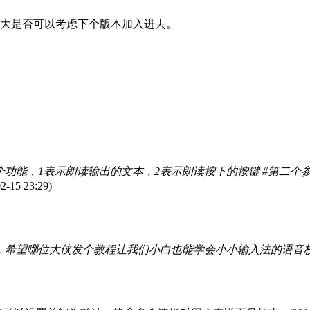
大是否可以考虑下个版本加入进去。
个功能，1表示朗读输出的文本，2表示朗读按下的按键 #第二个参
2-15 23:29)
，希望哪位大侠发个教程让我们小白也能学会小小输入法的语音