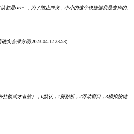
都是ctrl+`，为了防止冲突，小小的这个快捷键我是去掉的。
能确实会很方便
(2023-04-12 23:58)
（外挂模式才有效），0默认，1剪贴板，2浮动窗口，3模拟按键