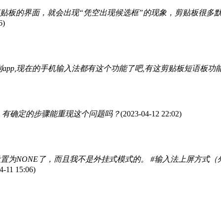
板的界面，就会出现“凭空出现候选框”的现象，剪贴板很多默认
6)
到app,现在的手机输入法都有这个功能了吧,有这剪贴板短语板功
 有确定的步骤能重现这个问题吗？
(2023-04-12 22:02)
经设置为NONE了，而且我不是外挂式模式的。 #输入法上屏方式
4-11 15:06)