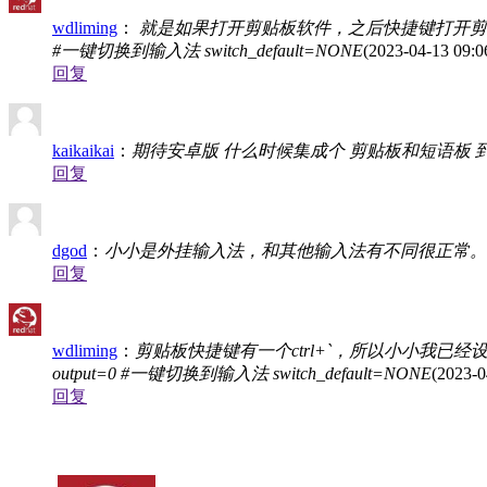
wdliming
：
就是如果打开剪贴板软件，之后快捷键打开剪贴
#一键切换到输入法 switch_default=NONE
(2023-04-13 09:0
回复
kaikaikai
：
期待安卓版 什么时候集成个 剪贴板和短语板 
回复
dgod
：
小小是外挂输入法，和其他输入法有不同很正常。
回复
wdliming
：
剪贴板快捷键有一个ctrl+`，所以小小我已
output=0 #一键切换到输入法 switch_default=NONE
(2023-0
回复